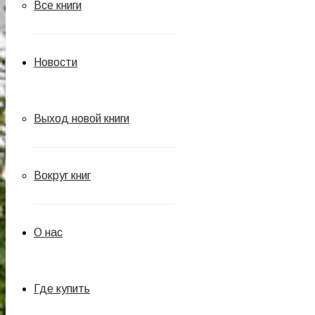
Все книги
Новости
Выход новой книги
Вокруг книг
О нас
Где купить