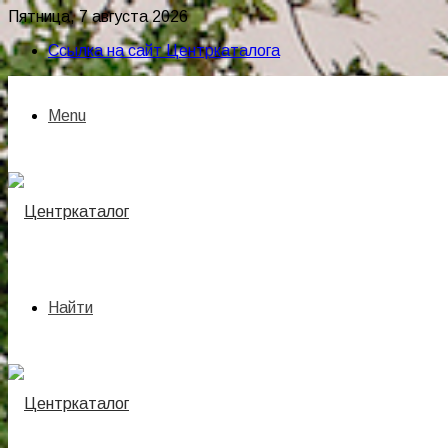
Пятница, 7 августа 2026
Ссылка на сайт Центркаталога
Menu
Найти