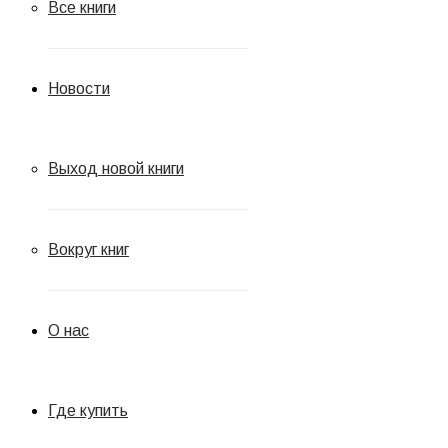
Все книги
Новости
Выход новой книги
Вокруг книг
О нас
Где купить