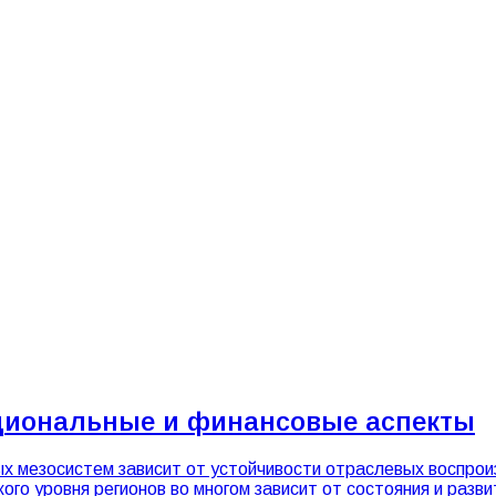
уциональные и финансовые аспекты
х мезосистем зависит от устойчивости отраслевых воспр
ого уровня регионов во многом зависит от состояния и разв