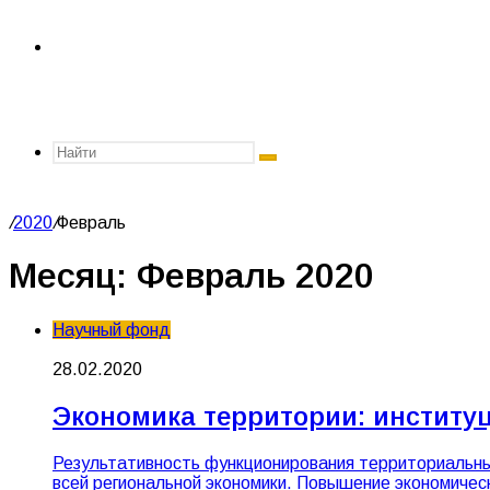
Главная
Найти
/
2020
/
Февраль
Месяц:
Февраль 2020
Научный фонд
28.02.2020
Экономика территории: инстит
Результативность функционирования территориальны
всей региональной экономики. Повышение экономическ