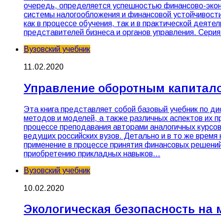
очередь, определяется успешностью финансово-экон
системы налогообложения и финансовой устойчивости
как в процессе обучения, так и в практической деят
представителей бизнеса и органов управления. Серия
Вузовский учебник
11.02.2020
Управление оборотным капитал
Эта книга представляет собой базовый учебник по д
методов и моделей, а также различных аспектов их 
процессе преподавания авторами аналогичных курсов
ведущих российских вузов. Детально и в то же врем
применение в процессе принятия финансовых решений
приобретению прикладных навыков…
Вузовский учебник
10.02.2020
Экологическая безопасность на 