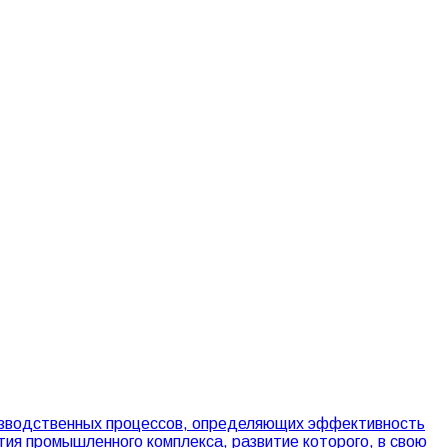
оизводственных процессов, определяющих эффективность
ития промышленного комплекса, развитие которого, в свою