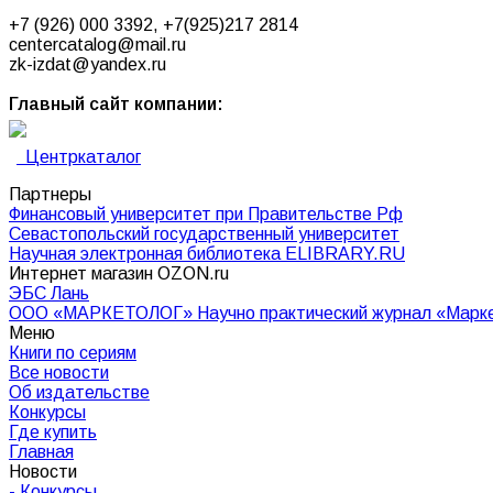
+7 (926) 000 3392, +7(925)217 2814
centercatalog@mail.ru
zk-izdat@yandex.ru
Главный сайт компании:
Центркаталог
Партнеры
Финансовый университет при Правительстве Рф
Севастопольский государственный университет
Научная электронная библиотека ELIBRARY.RU
Интернет магазин OZON.ru
ЭБС Лань
OOO «МАРКЕТОЛОГ» Научно практический журнал «Маркет
Меню
Книги по сериям
Все новости
Об издательстве
Конкурсы
Где купить
Главная
Новости
- Конкурсы