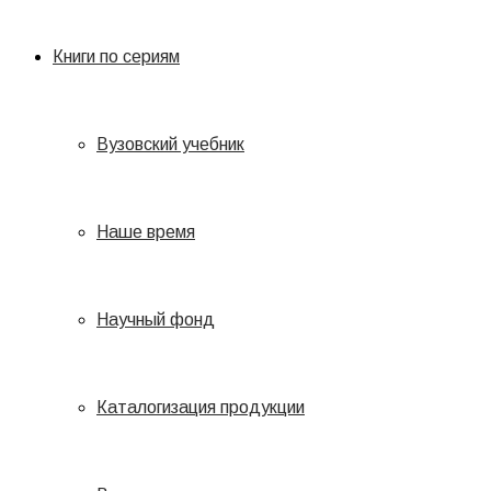
Книги по сериям
Вузовский учебник
Наше время
Научный фонд
Каталогизация продукции