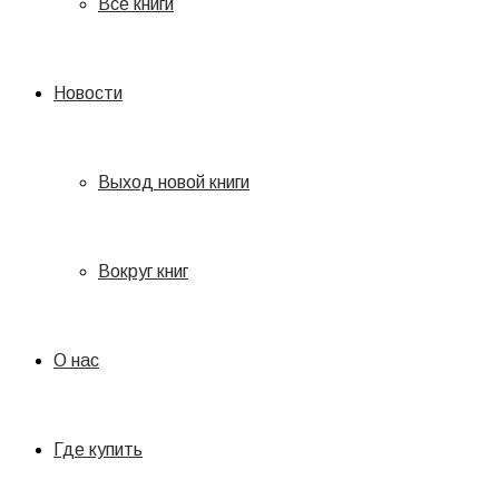
Все книги
Новости
Выход новой книги
Вокруг книг
О нас
Где купить