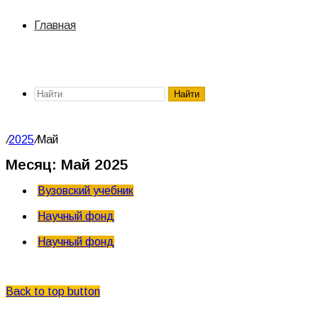
Главная
Найти
/
2025
/
Май
Месяц:
Май 2025
Вузовский учебник
Научный фонд
Научный фонд
© Центркаталог 2026
Back to top button