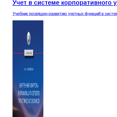
Учет в системе корпоративного 
Учебник посвящен развитию учетных функций в сист