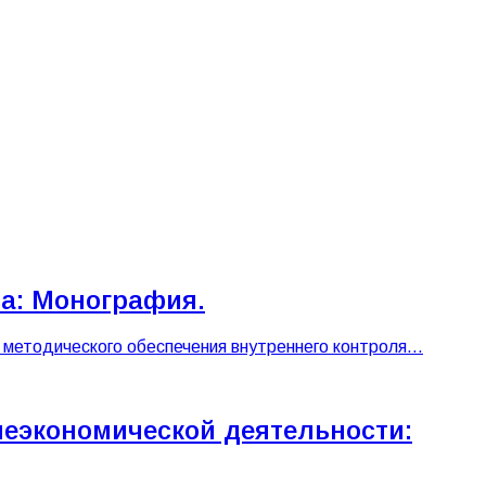
са: Монография.
и методического обеспечения внутреннего контроля…
еэкономической деятельности: