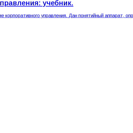
управления: учебник.
еме корпоративного управления. Дан понятийный аппарат, 