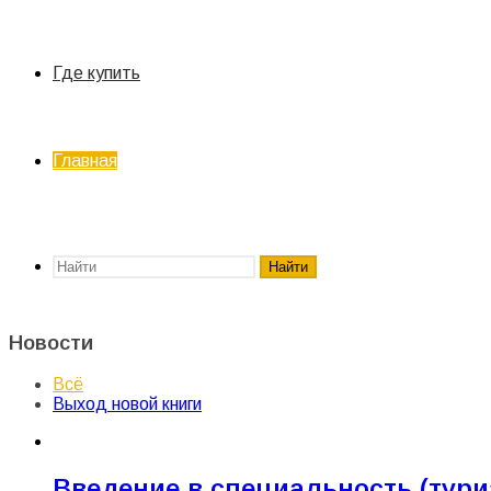
Где купить
Главная
Найти
Новости
Всё
Выход новой книги
Введение в специальность (тур