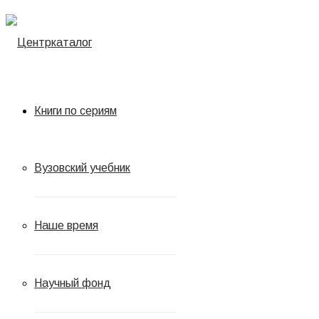
Книги по сериям
Вузовский учебник
Наше время
Научный фонд