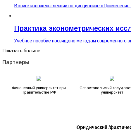
В книге изложены лекции по дисциплине «Применени
Практика эконометрических иссл
Учебное пособие посвящено методам современного э
Показать больше
Партнеры
Финансовый университет при
Севастопольский государс
Правительстве РФ
университет
Юридический /фактичес