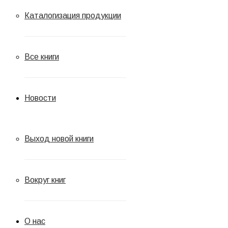
Каталогизация продукции
Все книги
Новости
Выход новой книги
Вокруг книг
О нас