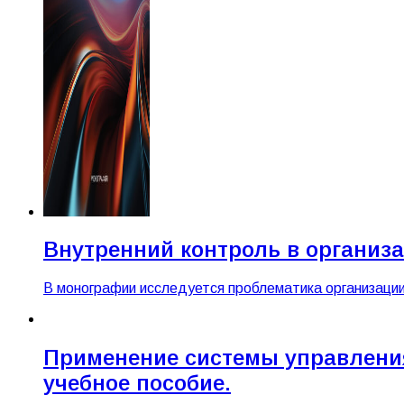
Внутренний контроль в организа
В монографии исследуется проблематика организации
Применение системы управлени
учебное пособие.