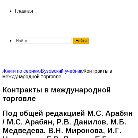
Главная
Найти
/
Книги по сериям
/
Вузовский учебник
/
Контракты в
международной торговле
Контракты в международной
торговле
Под общей редакцией М.С. Арабян
/ М.С. Арабян, Р.В. Данилов, М.Б.
Медведева, В.Н. Миронова, И.Г.