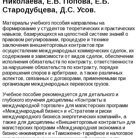
Николаева, Е.В. Попова, Е.Б.
Стародубцева, Д.С. Усов.
Материалы учебного пособия направлены на
формирование у студентов теоретических и практических
навыков, базирующихся на целостной системе знаний о
правовом регулировании, процедуре и технике
заключения внешнеторговых контрактов при
осуществлении международных коммерческих сделок, их
содержании в зависимости от видов сделок, обеспечении
исполнения обязательств по контракту, ответственности
за нарушение обязательств по контракту, порядке
разрешения споров в арбитраже, а также различных
аспектов, связанных с договорами, применяемыми при
организации международных перевозок грузов.
Учебное пособие рекомендуется для детального и
глубокого изучения дисциплины «Контракты в
международной торговле» для магистерских программ
«Международный бизнес» и «Стратегии и риски
международного бизнеса энергетических компаний», а
также для дисциплины «Внешнеторговые контракты» для
магистерских программ «Международная экономика и
бизнес-инжиниринг» и «Таможенно-тарифное и налоговое