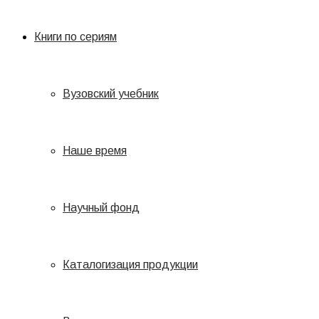
Книги по сериям
Вузовский учебник
Наше время
Научный фонд
Каталогизация продукции