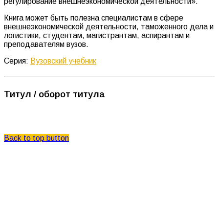
регулирование внешнеэкономической деятельности».
Книга может быть полезна специалистам в сфере
внешнеэкономической деятельности, таможенного дела и
логистики, студентам, магистрантам, аспирантам и
преподавателям вузов.
Серия:
Вузовский учебник
Титул / оборот титула
© Центркаталог 2026
Back to top button