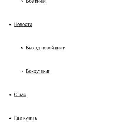
Все книги
Новости
Выход новой книги
Вокруг книг
О нас
Где купить