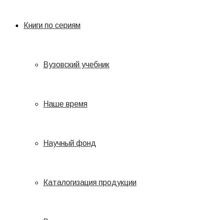
Книги по сериям
Вузовский учебник
Наше время
Научный фонд
Каталогизация продукции