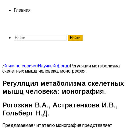
Главная
Найти
/
Книги по сериям
/
Научный фонд
/
Регуляция метаболизма
скелетных мышц человека: монография.
Регуляция метаболизма скелетных
мышц человека: монография.
Рогозкин В.А., Астратенкова И.В.,
Гольберг Н.Д.
Предлагаемая читателю монография представляет