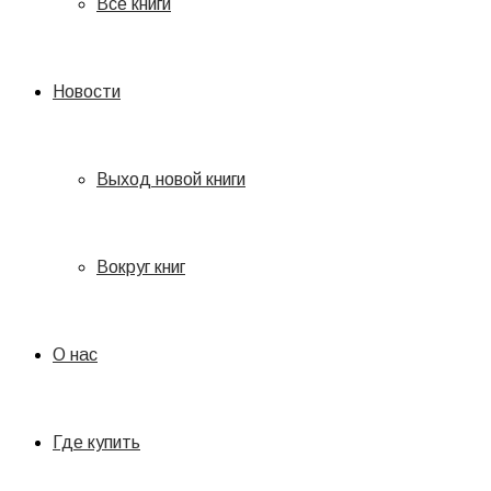
Все книги
Новости
Выход новой книги
Вокруг книг
О нас
Где купить