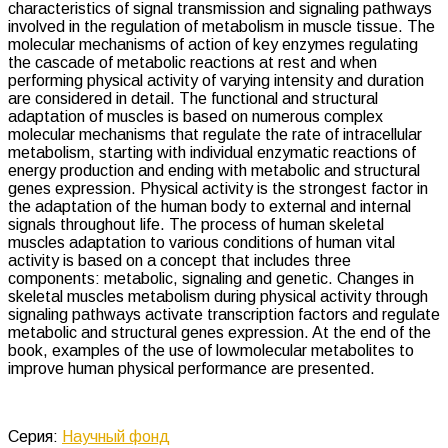
characteristics of signal transmission and signaling pathways
involved in the regulation of metabolism in muscle tissue. The
molecular mechanisms of action of key enzymes regulating
the cascade of metabolic reactions at rest and when
performing physical activity of varying intensity and duration
are considered in detail. The functional and structural
adaptation of muscles is based on numerous complex
molecular mechanisms that regulate the rate of intracellular
metabolism, starting with individual enzymatic reactions of
energy production and ending with metabolic and structural
genes expression. Physical activity is the strongest factor in
the adaptation of the human body to external and internal
signals throughout life. The process of human skeletal
muscles adaptation to various conditions of human vital
activity is based on a concept that includes three
components: metabolic, signaling and genetic. Changes in
skeletal muscles metabolism during physical activity through
signaling pathways activate transcription factors and regulate
metabolic and structural genes expression. At the end of the
book, examples of the use of low­molecular metabolites to
improve human physical performance are presented.
Серия:
Научный фонд