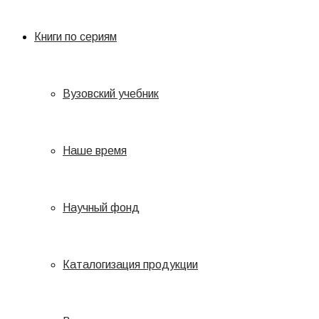
Книги по сериям
Вузовский учебник
Наше время
Научный фонд
Каталогизация продукции