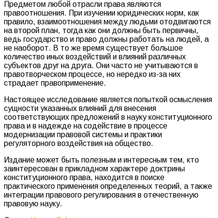
Предметом любой отрасли права являются
правоотношения. При изучении юридических норм, как
правило, взаимоотношения между людьми отодвигаются
на второй план, тогда как они должны быть первичны,
ведь государство и право должны работать на людей, а
не наоборот. В то же время существует большое
количество иных воздействий и влияний различных
субъектов друг на друга. Они часто не учитываются в
правотворческом процессе, но нередко из-за них
страдает правоприменение.
Настоящее исследование является попыткой осмысления
сущности указанных влияний для внесения
соответствующих предложений в науку конституционного
права и в надежде на содействие в процессе
модернизации правовой системы и практики
регуляторного воздействия на общество.
Издание может быть полезным и интересным тем, кто
заинтересован в прикладном характере доктрины
конституционного права, находится в поиске
практического применения определенных теорий, а также
интеграции правового регулирования в отечественную
правовую науку.