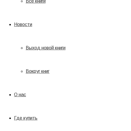
Все книги
Новости
Выход новой книги
Вокруг книг
О нас
Где купить