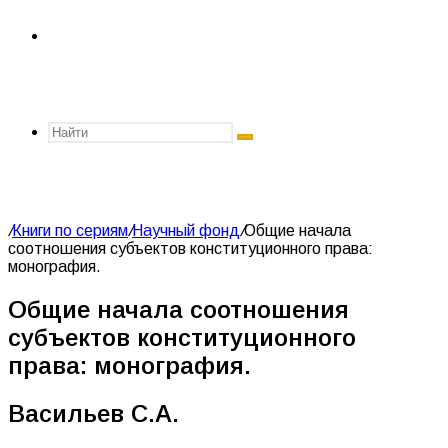
Главная
Найти
/
Книги по сериям
/
Научный фонд
/
Общие начала
соотношения субъектов конституционного права:
монография.
Общие начала соотношения
субъектов конституционного
права: монография.
Васильев С.А.